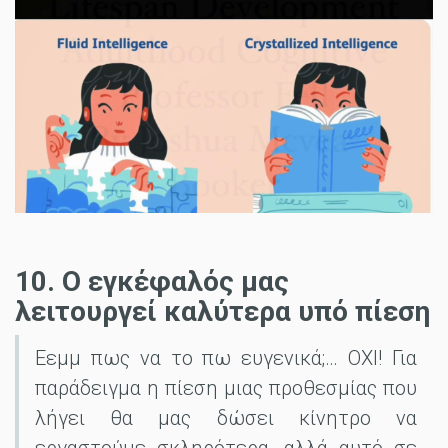
10. Ο εγκέφαλός μας
λειτουργεί καλύτερα υπό πίεση
Εεμμ πως να το πω ευγενικά;… ΟΧΙ! Για
παράδειγμα η πίεση μιας προθεσμίας που
λήγει θα μας δώσει κίνητρο να
εργαστούμε σκληρότερα, αλλά αυτό σε