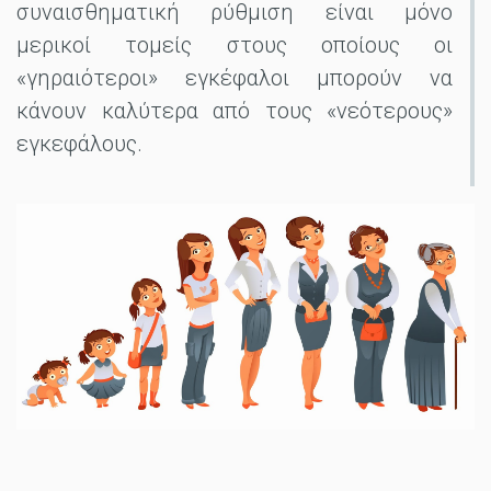
συναισθηματική ρύθμιση είναι μόνο
μερικοί τομείς στους οποίους οι
«γηραιότεροι» εγκέφαλοι μπορούν να
κάνουν καλύτερα από τους «νεότερους»
εγκεφάλους.