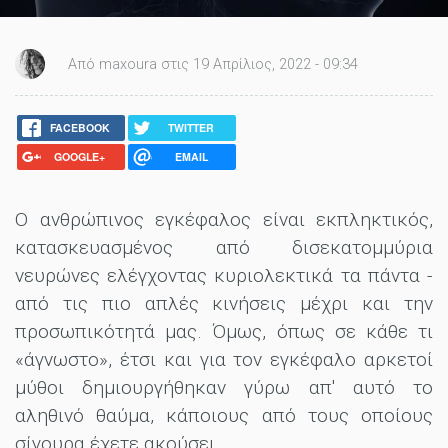
Από maxoura στις 19 Απρίλιος, 2022 - 09:34
FACEBOOK
TWITTER
GOOGLE+
EMAIL
Ο ανθρώπινος εγκέφαλος είναι εκπληκτικός,
κατασκευασμένος από δισεκατομμύρια
νευρώνες ελέγχοντας κυριολεκτικά τα πάντα -
από τις πιο απλές κινήσεις μέχρι και την
προσωπικότητά μας. Όμως, όπως σε κάθε τι
«άγνωστο», έτσι και για τον εγκέφαλο αρκετοί
μύθοι δημιουργήθηκαν γύρω απ' αυτό το
αληθινό θαύμα, κάποιους από τους οποίους
σίγουρα έχετε ακούσει.