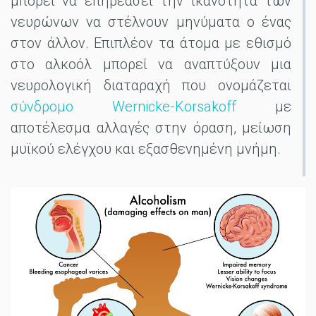
μπορεί να επηρεάσει την ικανότητα των
νευρώνων να στέλνουν μηνύματα ο ένας
στον άλλον. Επιπλέον τα άτομα με εθισμό
στο αλκοόλ μπορεί να αναπτύξουν μια
νευρολογική διαταραχή που ονομάζεται
σύνδρομο Wernicke-Korsakoff
με
αποτέλεσμα αλλαγές στην όραση, μείωση
μυϊκού ελέγχου και εξασθενημένη μνήμη.