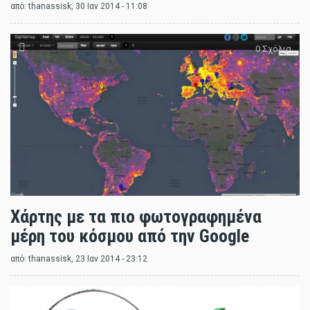
από:
thanassisk
, 30 Ιαν 2014 - 11:08
0 Σχόλια
Χάρτης με τα πιο φωτογραφημένα
μέρη του κόσμου από την Google
από:
thanassisk
, 23 Ιαν 2014 - 23:12
0 Σχόλια