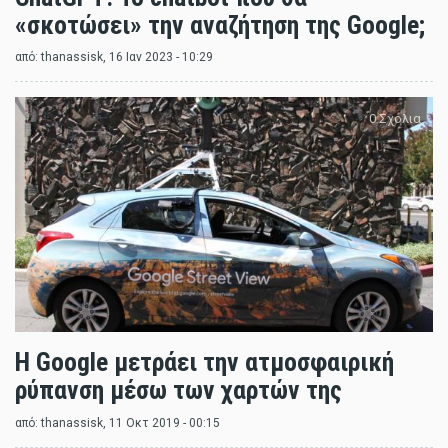
«σκοτώσει» την αναζήτηση της Google;
από:
thanassisk
, 16 Ιαν 2023 - 10:29
0 Σχόλια
H Google μετράει την ατμοσφαιρική
ρύπανση μέσω των χαρτών της
από:
thanassisk
, 11 Οκτ 2019 - 00:15