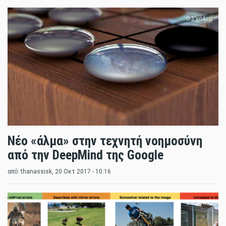
0 Σχόλια
Νέο «άλμα» στην τεχνητή νοημοσύνη
από την DeepMind της Google
από:
thanassisk
, 20 Οκτ 2017 - 10:16
0 Σχόλια