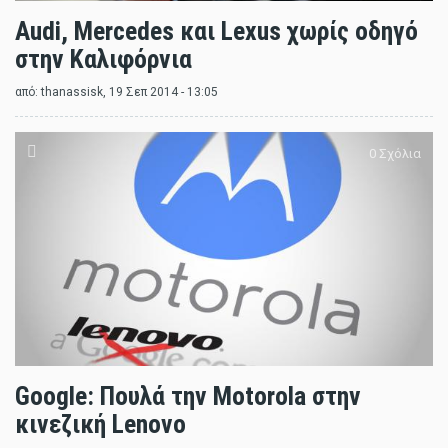
Audi, Mercedes και Lexus χωρίς οδηγό
στην Καλιφόρνια
από:
thanassisk
, 19 Σεπ 2014 - 13:05
0 Σχόλια
Google: Πουλά την Motorola στην
κινεζική Lenovo