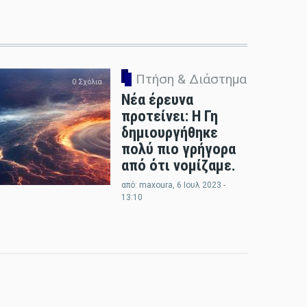
Πτήση & Διάστημα
0 Σχόλια
Νέα έρευνα
προτείνει: Η Γη
δημιουργήθηκε
πολύ πιο γρήγορα
από ότι νομίζαμε.
από:
maxoura
, 6 Ιουλ 2023 -
13:10