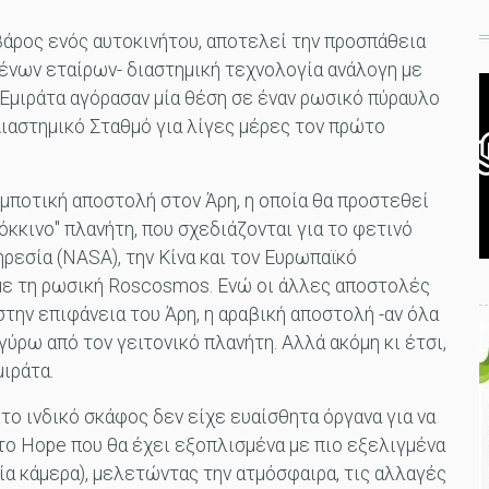
 βάρος ενός αυτοκινήτου, αποτελεί την προσπάθεια
ξένων εταίρων- διαστημική τεχνολογία ανάλογη με
τα Εμιράτα αγόρασαν μία θέση σε έναν ρωσικό πύραυλο
Διαστημικό Σταθμό για λίγες μέρες τον πρώτο
ομποτική αποστολή στον Άρη, η οποία θα προστεθεί
κκινο" πλανήτη, που σχεδιάζονται για το φετινό
ρεσία (NASA), την Κίνα και τον Ευρωπαϊκό
με τη ρωσική Roscosmos. Ενώ οι άλλες αποστολές
την επιφάνεια του Άρη, η αραβική αποστολή -αν όλα
γύρω από τον γειτονικό πλανήτη. Αλλά ακόμη κι έτσι,
μιράτα.
 το ινδικό σκάφος δεν είχε ευαίσθητα όργανα για να
 το Hope που θα έχει εξοπλισμένα με πιο εξελιγμένα
ία κάμερα), μελετώντας την ατμόσφαιρα, τις αλλαγές