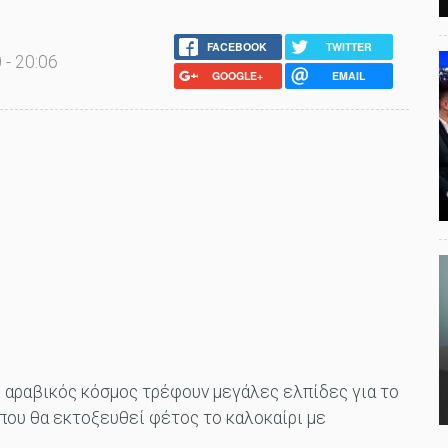
FACEBOOK
TWITTER
 - 20:06
GOOGLE+
EMAIL
ο αραβικός κόσμος τρέφουν μεγάλες ελπίδες για το
που θα εκτοξευθεί φέτος το καλοκαίρι με