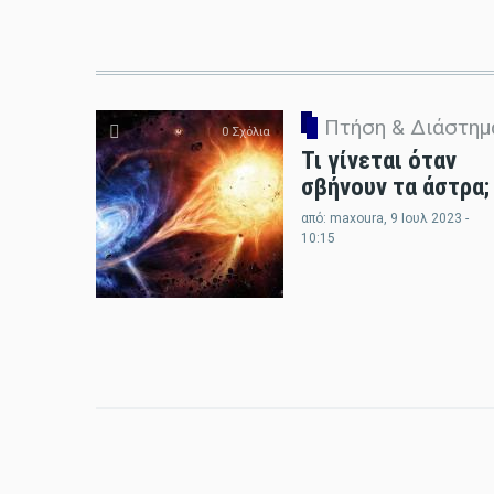
Πτήση & Διάστημ
0 Σχόλια
Τι γίνεται όταν
σβήνουν τα άστρα;
από:
maxoura
, 9 Ιουλ 2023 -
10:15