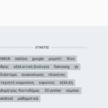
ΕΤΙΚΈΤΕΣ
NASA
σελήνη
google
ρομπότ
Κίνα
Άρης
εξελικτική βιολογία
Samsung
γη
διάστημα
ανακύκλωση
πλανήτες
τεχνητή νοημοσύνη
καρκίνος
εξέλιξη
Δημήτρης Κοντοδήμας
3D printer
σύμπαν
android
μαθηματικά