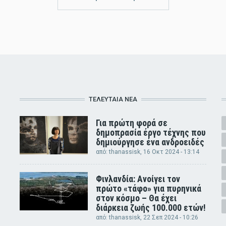
ΤΕΛΕΥΤΑΊΑ ΝΈΑ
Για πρώτη φορά σε
δημοπρασία έργο τέχνης που
δημιούργησε ένα ανδροειδές
από:
thanassisk
, 16 Οκτ 2024 - 13:14
Φινλανδία: Ανοίγει τον
πρώτο «τάφο» για πυρηνικά
στον κόσμο – Θα έχει
διάρκεια ζωής 100.000 ετών!
από:
thanassisk
, 22 Σεπ 2024 - 10:26