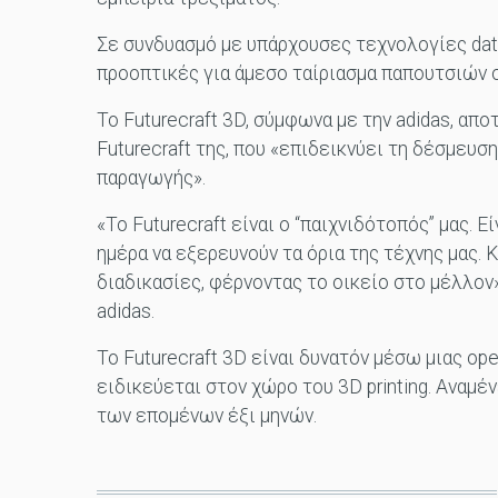
Σε συνδυασμό με υπάρχουσες τεχνολογίες data
προοπτικές για άμεσο ταίριασμα παπουτσιών σ
Το Futurecraft 3D, σύμφωνα με την adidas, απ
Futurecraft της, που «επιδεικνύει τη δέσμευσ
παραγωγής».
«To Futurecraft είναι ο “παιχνιδότοπός” μας.
ημέρα να εξερευνούν τα όρια της τέχνης μας. 
διαδικασίες, φέρνοντας το οικείο στο μέλλον» 
adidas.
Το Futurecraft 3D είναι δυνατόν μέσω μιας ope
ειδικεύεται στον χώρο του 3D printing. Αναμ
των επομένων έξι μηνών.