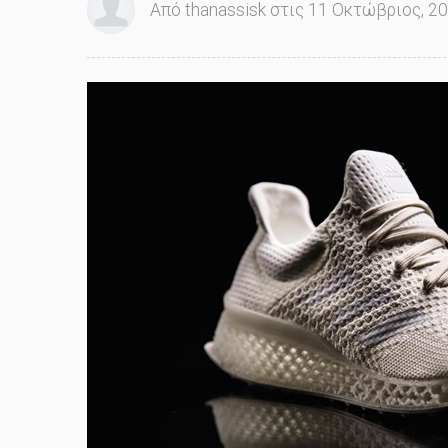
Από thanassisk στις 11 Οκτώβριος, 20