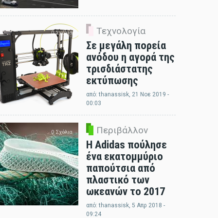
Τεχνολογία
0 Σχόλια
Σε μεγάλη πορεία
ανόδου η αγορά της
τρισδιάστατης
εκτύπωσης
από:
thanassisk
, 21 Νοε 2019 -
00:03
Περιβάλλον
0 Σχόλια
Η Adidas πούλησε
ένα εκατομμύριο
παπούτσια από
πλαστικό των
ωκεανών το 2017
από:
thanassisk
, 5 Απρ 2018 -
09:24