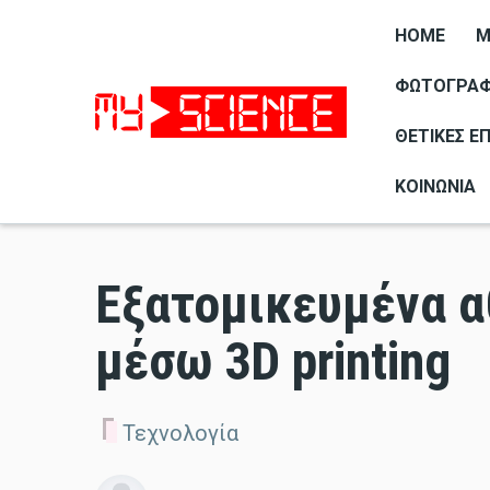
HOME
M
ΦΩΤΟΓΡΑΦΊ
ΘΕΤΙΚΈΣ Ε
ΚΟΙΝΩΝΊΑ
Εξατομικευμένα α
μέσω 3D printing
Τεχνολογία