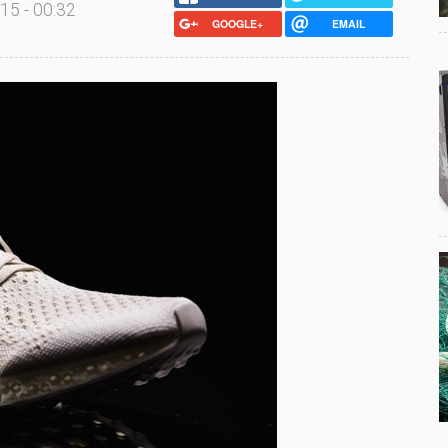
15 - 00:32
GOOGLE+
EMAIL