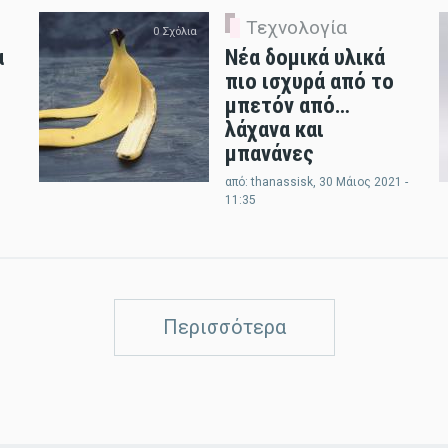
Τεχνολογία
0 Σχόλια
α
Νέα δομικά υλικά
πιο ισχυρά από το
μπετόν από…
λάχανα και
μπανάνες
από:
thanassisk
, 30 Μάιος 2021 -
11:35
Περισσότερα