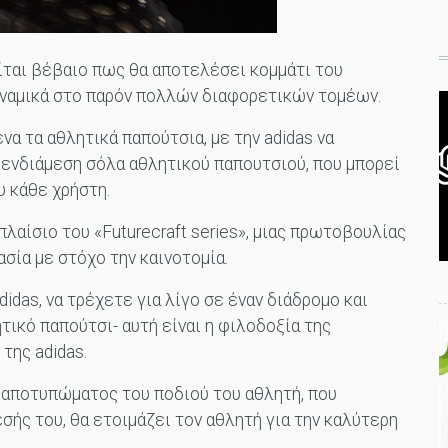
ίται βέβαιο πως θα αποτελέσει κομμάτι του
υναμικά στο παρόν πολλών διαφορετικών τομέων.
να τα αθλητικά παπούτσια, με την adidas να
d ενδιάμεση σόλα αθλητικού παπουτσιού, που μπορεί
υ κάθε χρήστη.
λαίσιο του «Futurecraft series», μιας πρωτοβουλίας
σία με στόχο την καινοτομία.
idas, να τρέχετε για λίγο σε έναν διάδρομο και
τικό παπούτσι- αυτή είναι η φιλοδοξία της
της adidas.
 αποτυπώματος του ποδιού του αθλητή, που
εσής του, θα ετοιμάζει τον αθλητή για την καλύτερη