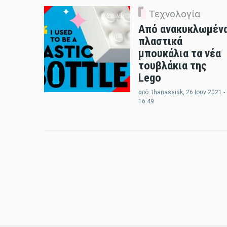
Τεχνολογία
0 Σχόλια
Από ανακυκλωμέν
πλαστικά
μπουκάλια τα νέα
τουβλάκια της
Lego
από:
thanassisk
, 26 Ιουν 2021 -
16:49