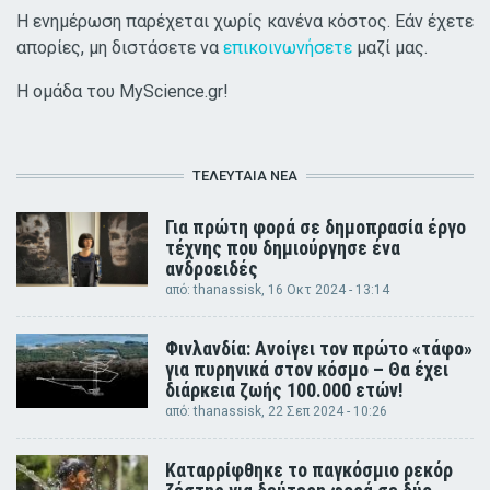
Η ενημέρωση παρέχεται χωρίς κανένα κόστος. Εάν έχετε
απορίες, μη διστάσετε να
επικοινωνήσετε
μαζί μας.
Η ομάδα του MyScience.gr!
ΤΕΛΕΥΤΑΊΑ ΝΈΑ
Για πρώτη φορά σε δημοπρασία έργο
τέχνης που δημιούργησε ένα
ανδροειδές
από:
thanassisk
, 16 Οκτ 2024 - 13:14
Φινλανδία: Ανοίγει τον πρώτο «τάφο»
για πυρηνικά στον κόσμο – Θα έχει
διάρκεια ζωής 100.000 ετών!
από:
thanassisk
, 22 Σεπ 2024 - 10:26
Καταρρίφθηκε το παγκόσμιο ρεκόρ