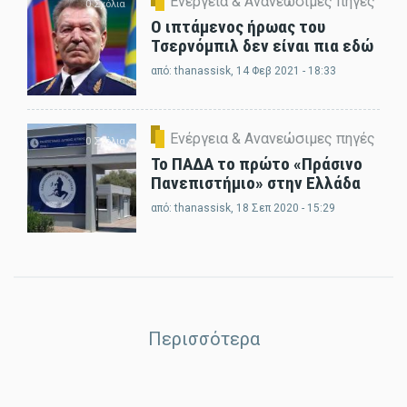
Ενέργεια & Ανανεώσιμες πηγές
0 Σχόλια
Ο ιπτάμενος ήρωας του
Τσερνόμπιλ δεν είναι πια εδώ
από:
thanassisk
, 14 Φεβ 2021 - 18:33
Ενέργεια & Ανανεώσιμες πηγές
0 Σχόλια
Το ΠΑΔΑ το πρώτο «Πράσινο
Πανεπιστήμιο» στην Ελλάδα
από:
thanassisk
, 18 Σεπ 2020 - 15:29
Περισσότερα