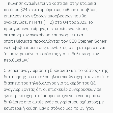
Η πώληση αναμένεται να κοστίσει στην εταιρεία
περίπου $245 εκατομμύρια ως καθαρή αποσβέση,
επιπλέον των εξόδων αποσβέσεων που θα
ανακοινώσει η Hertz (HTZ) στο Q4 του 2023. Το
προηγούμενο τρίμηνο, η εταιρεία ενοικίασης
αυτοκινήτων ανακοίνωσε απογοητευτικά
αποτελέσματα, προκαλώντας τον CEO Stephen Scherr
να διαβεβαιώσει τους επενδυτές ότι η εταιρεία είναι
"επικεντρωμένη στο κόστος για τη βελτίωση των
περιθωρίων."
Ο Scherr αναγνώρισε τη δυσκολία - και το κόστος - της
διατήρησης του στόλου ηλεκτρικών οχημάτων κατά τη
διάρκεια του τηλεδιαλόγου για τα κέρδη του Q3,
αναγνωρίζοντας ότι οι επισκευές συγκρούσεων σε
ηλεκτρικά οχήματα "μπορεί συχνά να είναι περίπου
διπλάσιες από αυτές ενός συγκρίσιμου οχήματος με
εσωτερική καύση. Εάν ο στόλος μας το Q3 ήταν