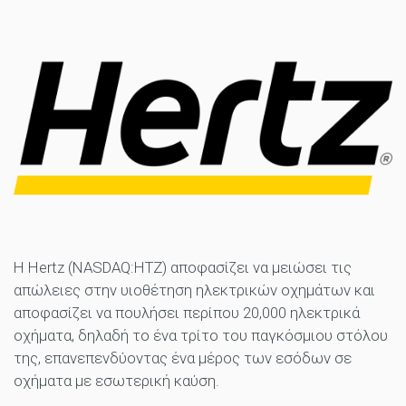
Η Hertz (NASDAQ:HTZ) αποφασίζει να μειώσει τις
απώλειες στην υιοθέτηση ηλεκτρικών οχημάτων και
αποφασίζει να πουλήσει περίπου 20,000 ηλεκτρικά
οχήματα, δηλαδή το ένα τρίτο του παγκόσμιου στόλου
της, επανεπενδύοντας ένα μέρος των εσόδων σε
οχήματα με εσωτερική καύση.