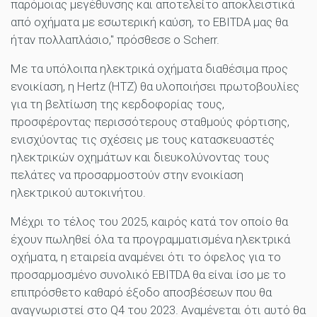
παρόμοιας μεγέθυνσης και αποτελείτο αποκλειστικά
από οχήματα με εσωτερική καύση, το EBITDA μας θα
ήταν πολλαπλάσιο," πρόσθεσε ο Scherr.
Με τα υπόλοιπα ηλεκτρικά οχήματα διαθέσιμα προς
ενοικίαση, η Hertz (HTZ) θα υλοποιήσει πρωτοβουλίες
για τη βελτίωση της κερδοφορίας τους,
προσφέροντας περισσότερους σταθμούς φόρτισης,
ενισχύοντας τις σχέσεις με τους κατασκευαστές
ηλεκτρικών οχημάτων και διευκολύνοντας τους
πελάτες να προσαρμοστούν στην ενοικίαση
ηλεκτρικού αυτοκινήτου.
Μέχρι το τέλος του 2025, καιρός κατά τον οποίο θα
έχουν πωληθεί όλα τα προγραμματισμένα ηλεκτρικά
οχήματα, η εταιρεία αναμένει ότι το όφελος για το
προσαρμοσμένο συνολικό EBITDA θα είναι ίσο με το
επιπρόσθετο καθαρό έξοδο αποσβέσεων που θα
αναγνωριστεί στο Q4 του 2023. Αναμένεται ότι αυτό θα