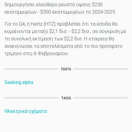
δημιουργήσει ελεύθερο ρευστό ύψους $250
εκατομμυρίων - $300 εκατομμυρίων το 2024-2025.
Για το Q4, η Hertz (HTZ) προβλέπει ότι τα έσοδα θα
κυμαίνονται μεταξύ $2,1 δισ. - $2,2 δισ., σε σύγκριση με
τη συνολική εκτίμηση των $2,2 δισ. Η εταιρεία θα
ανακοινώσει τα αποτελέσματα από το πιο πρόσφατο
τρίμηνο στις 6 Φεβρουαρίου.
ΠΗΓΉ
Seeking alpha
TAGS
Ηλεκτρικά οχήματα