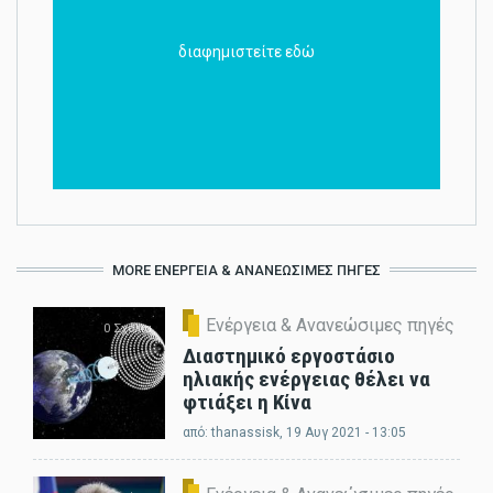
διαφημιστείτε εδώ
MORE ΕΝΈΡΓΕΙΑ & ΑΝΑΝΕΏΣΙΜΕΣ ΠΗΓΈΣ
Ενέργεια & Ανανεώσιμες πηγές
0 Σχόλια
Διαστημικό εργοστάσιο
ηλιακής ενέργειας θέλει να
φτιάξει η Κίνα
από:
thanassisk
, 19 Αυγ 2021 - 13:05