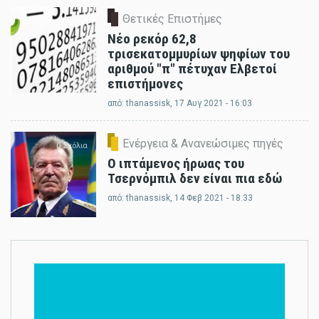
Θετικές Επιστήμες
0 Σχόλια
Νέο ρεκόρ 62,8
τρισεκατομμυρίων ψηφίων του
αριθμού "π" πέτυχαν Ελβετοί
επιστήμονες
από:
thanassisk
, 17 Αυγ 2021 - 16:03
Ενέργεια & Ανανεώσιμες πηγές
0 Σχόλια
Ο ιπτάμενος ήρωας του
Τσερνόμπιλ δεν είναι πια εδώ
από:
thanassisk
, 14 Φεβ 2021 - 18:33