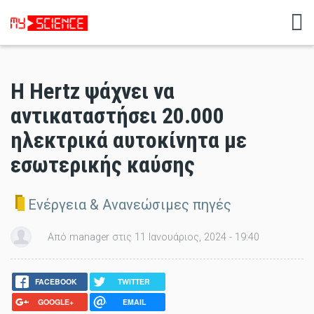
Η Hertz ψάχνει να
αντικαταστήσει 20.000
ηλεκτρικά αυτοκίνητα με
εσωτερικής καύσης
Ενέργεια & Ανανεώσιμες πηγές
Από manager στις 11 Ιανουάριος, 2024 - 19:40
FACEBOOK
TWITTER
GOOGLE+
EMAIL