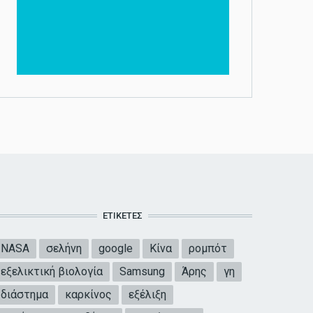
ΕΤΙΚΈΤΕΣ
NASA
σελήνη
google
Κίνα
ρομπότ
εξελικτική βιολογία
Samsung
Άρης
γη
διάστημα
καρκίνος
εξέλιξη