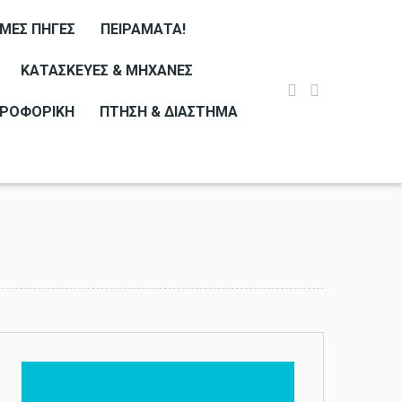
ΙΜΕΣ ΠΗΓΈΣ
ΠΕΙΡΆΜΑΤΑ!
ΚΑΤΑΣΚΕΥΈΣ & ΜΗΧΑΝΈΣ
ΡΟΦΟΡΙΚΉ
ΠΤΉΣΗ & ΔΙΆΣΤΗΜΑ