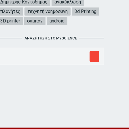
Δημήτρης Κοντοδήμας
ανακύκλωση
πλανήτες
τεχνητή νοημοσύνη
3d Printing
3D printer
σύμπαν
android
ΑΝΑΖΉΤΗΣΗ ΣΤΟ MYSCIENCE