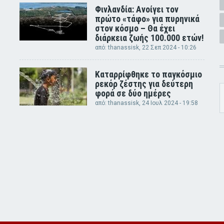
Φινλανδία: Ανοίγει τον
πρώτο «τάφο» για πυρηνικά
στον κόσμο – Θα έχει
διάρκεια ζωής 100.000 ετών!
από:
thanassisk
, 22 Σεπ 2024 - 10:26
Καταρρίφθηκε το παγκόσμιο
ρεκόρ ζέστης για δεύτερη
φορά σε δύο ημέρες
από:
thanassisk
, 24 Ιουλ 2024 - 19:58