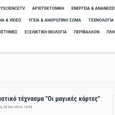
YSCIENCETV
ΑΡΧΙΤΕΚΤΟΝΙΚΉ
ΕΝΈΡΓΕΙΑ & ΑΝΑΝΕΏΣ
Α & VIDEO
ΥΓΕΊΑ & ΑΝΘΡΏΠΙΝΟ ΣΏΜΑ
ΤΕΧΝΟΛΟΓΊΑ
ΠΙΣΤΉΜΕΣ
ΕΞΕΛΙΚΤΙΚΉ ΒΙΟΛΟΓΊΑ
ΠΕΡΙΒΆΛΛΟΝ
ΠΛΗ
ατικό τέχνασμα "Οι μαγικές κάρτες"
ra
, 25 Οκτ 2014 - 10:59