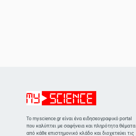
Το myscience.gr είναι ένα ειδησεογραφικό portal
που καλύπτει με σαφήνεια και πληρότητα θέματα
από κάθε επιστημονικό κλάδο και διοχετεύει τις