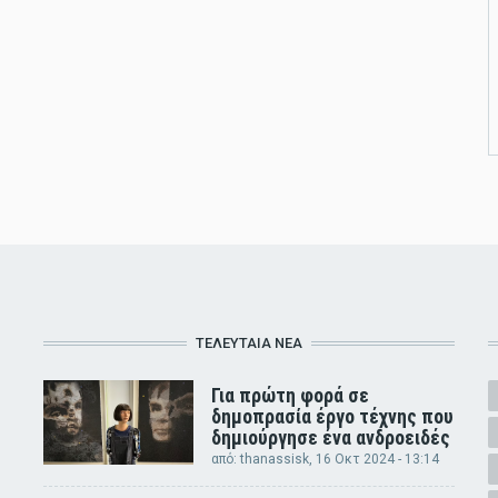
ΤΕΛΕΥΤΑΊΑ ΝΈΑ
Για πρώτη φορά σε
δημοπρασία έργο τέχνης που
δημιούργησε ένα ανδροειδές
από:
thanassisk
, 16 Οκτ 2024 - 13:14