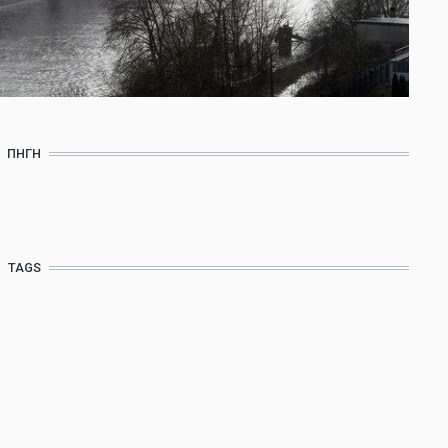
ΠΗΓΉ
TAGS