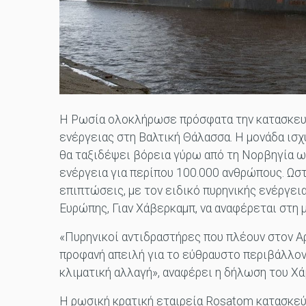
Η Ρωσία ολοκλήρωσε πρόσφατα την κατασκευ
ενέργειας στη Βαλτική Θάλασσα. Η μονάδα ισ
θα ταξιδέψει βόρεια γύρω από τη Νορβηγία ως
ενέργεια για περίπου 100.000 ανθρώπους. Ωστ
επιπτώσεις, με τον ειδικό πυρηνικής ενέργει
Ευρώπης, Γιαν Χάβερκαμπ, να αναφέρεται στη 
«Πυρηνικοί αντιδραστήρες που πλέουν στον Α
προφανή απειλή για το εύθραυστο περιβάλλον 
κλιματική αλλαγή», αναφέρει η δήλωση του Χ
Η ρωσική κρατική εταιρεία Rosatom κατασκεύ