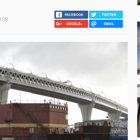
FACEBOOK
TWITTER
0:08
GOOGLE+
EMAIL