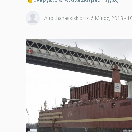
Ενέργεια & Ανανεώσιμες πηγές
Από thanassisk στις 6 Μάιος, 2018 - 1