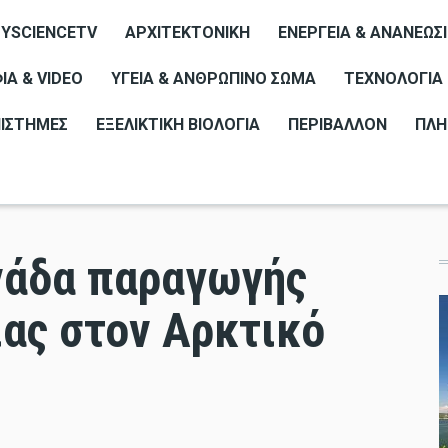
YSCIENCETV
ΑΡΧΙΤΕΚΤΟΝΙΚΉ
ΕΝΈΡΓΕΙΑ & ΑΝΑΝΕΏΣ
Α & VIDEO
ΥΓΕΊΑ & ΑΝΘΡΏΠΙΝΟ ΣΏΜΑ
ΤΕΧΝΟΛΟΓΊΑ
ΠΙΣΤΉΜΕΣ
ΕΞΕΛΙΚΤΙΚΉ ΒΙΟΛΟΓΊΑ
ΠΕΡΙΒΆΛΛΟΝ
ΠΛΗ
νάδα παραγωγής
ιας στον Αρκτικό