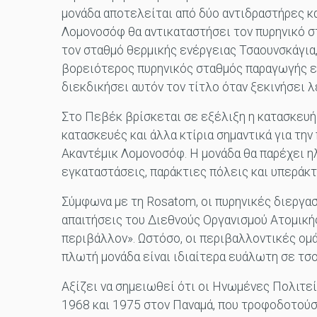
μονάδα αποτελείται από δύο αντιδραστήρες κα
Λομονοσόφ θα αντικαταστήσει τον πυρηνικό σ
τον σταθμό θερμικής ενέργειας Τσαουνσκάγια,
βορειότερος πυρηνικός σταθμός παραγωγής εν
διεκδικήσει αυτόν τον τίτλο όταν ξεκινήσει λ
Στο Πεβέκ βρίσκεται σε εξέλιξη η κατασκευή
κατασκευές και άλλα κτίρια σημαντικά για την
Ακαντέμικ Λομονοσόφ. Η μονάδα θα παρέχει η
εγκαταστάσεις, παράκτιες πόλεις και υπεράκ
Σύμφωνα με τη Rosatom, οι πυρηνικές διεργα
απαιτήσεις του Διεθνούς Οργανισμού Ατομικής
περιβάλλον». Ωστόσο, οι περιβαλλοντικές ομά
πλωτή μονάδα είναι ιδιαίτερα ευάλωτη σε τσο
Αξίζει να σημειωθεί ότι οι Ηνωμένες Πολιτε
1968 και 1975 στον Παναμά, που τροφοδοτούσε