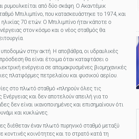
ι ρυμουλκείται από δύο σκάφη. Ο Ακαντέμικ
ταθμό Μπιλιμπίνο, που κατασκευάστηκε το 1974, και
 ηλικίας 70 ετών. Ο Μπιλιμπίνο ήταν κάποτε ο
έργειας στον κόσμο και ο νέος σταθμός θα
ειτουργία.
 υποδομών στην ακτή. Η αποβάθρα, οι υδραυλικές
 πρόσδεση θα είναι έτοιμα όταν καταφτάσει ο
λεκτρική ενέργεια σε απομακρυσμένες βιομηχανικές
τιες πλατφόρμες πετρελαίου και φυσικού αερίου.
σίες στο πλωτό σταθμό «πληρούν όλες τις
 Ενέργειας και δεν αποτελούν απειλή για το
δες δεν είναι ικανοποιημένες και επισημαίνουν ότι
υνάμι και κυκλώνες.
ίες διέθεταν έναν πλωτό πυρηνικό σταθμό μεταξύ
 κοντινές κοινότητες και το στρατό κατά τη